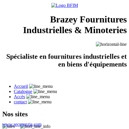
Brazey Fournitures
Industrielles & Minoteries
Spécialiste en fournitures industrielles et
en biens d'équipements
Accueil
Catalogue
Accès
contact
Nos sites
www.securenzia.com