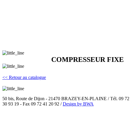
COMPRESSEUR FIXE
<< Retour au catalogue
50 bis, Route de Dijon - 21470 BRAZEY-EN-PLAINE / Tél. 09 72
30 93 19 - Fax 09 72 41 20 92 /
Design by BWA